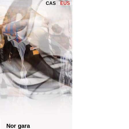
CAS
EUS
Nor gara