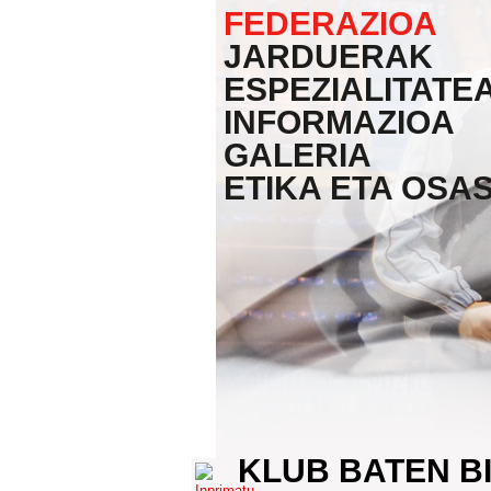
FEDERAZIOA
JARDUERAK
ESPEZIALITATE
INFORMAZIOA
GALERIA
ETIKA ETA OSA
KLUB BATEN BI