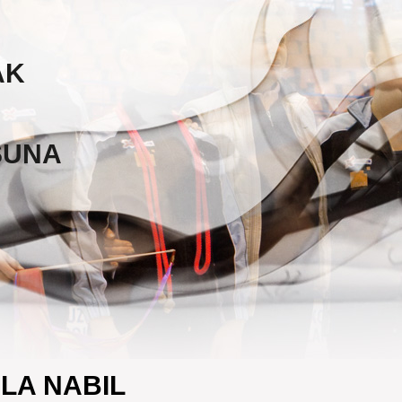
AK
SUNA
LA NABIL