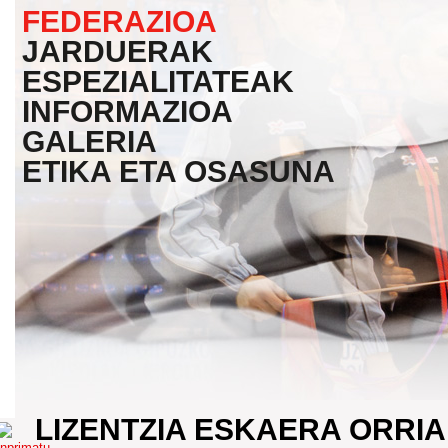
FEDERAZIOA
JARDUERAK
ESPEZIALITATEAK
INFORMAZIOA
GALERIA
ETIKA ETA OSASUNA
LIZENTZIA ESKAERA ORRIA